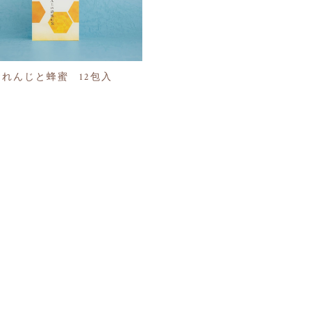
れんじと蜂蜜 12包入
0