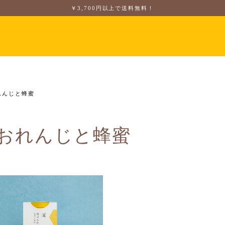
￥3,700円以上で送料無料！
れんじと蜂蜜
おれんじと蜂蜜