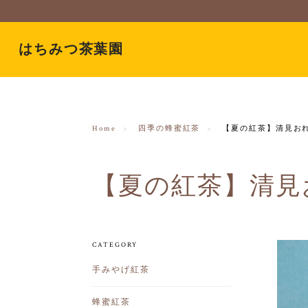
はちみつ茶葉園
Home
四季の蜂蜜紅茶
【夏の紅茶】清見お
【夏の紅茶】清見
CATEGORY
手みやげ紅茶
蜂蜜紅茶