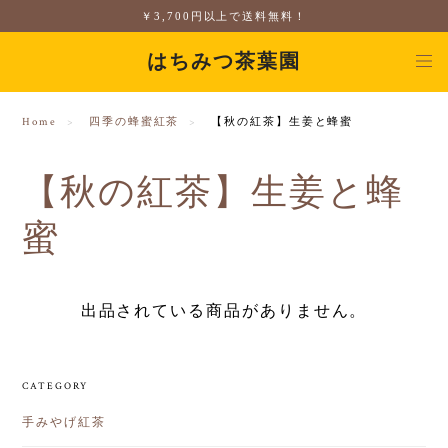
￥3,700円以上で送料無料！
はちみつ茶葉園
Home
四季の蜂蜜紅茶
【秋の紅茶】生姜と蜂蜜
【秋の紅茶】生姜と蜂
蜜
出品されている商品がありません。
CATEGORY
手みやげ紅茶