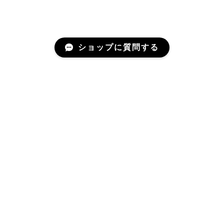
ショップに質問する
Mail Magazine
新商品やキャンペーンなどの最新情報をお届けいたしま
す。
登録