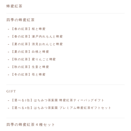
蜂蜜紅茶
四季の蜂蜜紅茶
【春の紅茶】桜と蜂蜜
【春の紅茶】瀬戸内れもんと蜂蜜
【夏の紅茶】清見おれんじと蜂蜜
【夏の紅茶】白桃と蜂蜜
【秋の紅茶】蜜りんごと蜂蜜
【秋の紅茶】生姜と蜂蜜
【冬の紅茶】苺と蜂蜜
GIFT
【選べる2缶】はちみつ茶葉園 蜂蜜紅茶ティーバッグギフト
【選べる4缶】はちみつ茶葉園 プレミアム蜂蜜紅茶ギフトセット
四季の蜂蜜紅茶４種セット