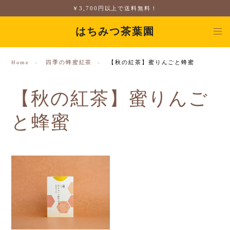
￥3,700円以上で送料無料！
はちみつ茶葉園
Home
四季の蜂蜜紅茶
【秋の紅茶】蜜りんごと蜂蜜
【秋の紅茶】蜜りんご
と蜂蜜