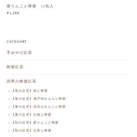
蜜りんごと蜂蜜 12包入
¥1,280
CATEGORY
手みやげ紅茶
蜂蜜紅茶
四季の蜂蜜紅茶
【春の紅茶】桜と蜂蜜
【春の紅茶】瀬戸内れもんと蜂蜜
【夏の紅茶】清見おれんじと蜂蜜
【夏の紅茶】白桃と蜂蜜
【秋の紅茶】蜜りんごと蜂蜜
【秋の紅茶】生姜と蜂蜜