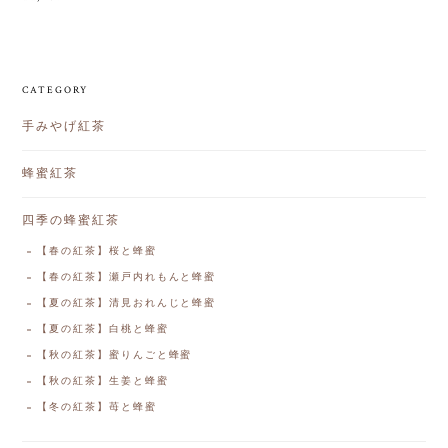
CATEGORY
手みやげ紅茶
蜂蜜紅茶
四季の蜂蜜紅茶
【春の紅茶】桜と蜂蜜
【春の紅茶】瀬戸内れもんと蜂蜜
【夏の紅茶】清見おれんじと蜂蜜
【夏の紅茶】白桃と蜂蜜
【秋の紅茶】蜜りんごと蜂蜜
【秋の紅茶】生姜と蜂蜜
【冬の紅茶】苺と蜂蜜