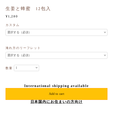
生姜と蜂蜜 12包入
¥1,280
カスタム
淹れ方のリーフレット
数量
International shipping available
Add to cart
日本国内にお住まいの方向け